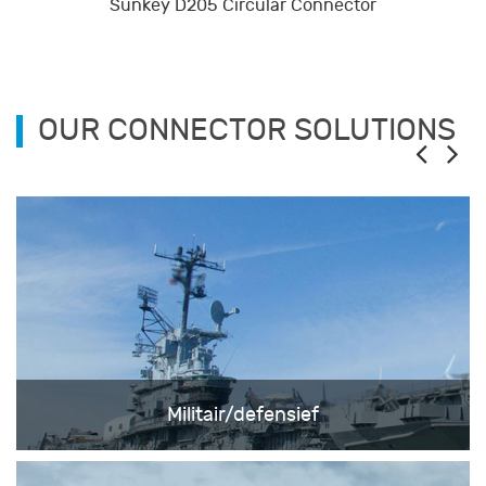
Sunkey D205 Circular Connector
OUR CONNECTOR SOLUTIONS
Militair/defensief