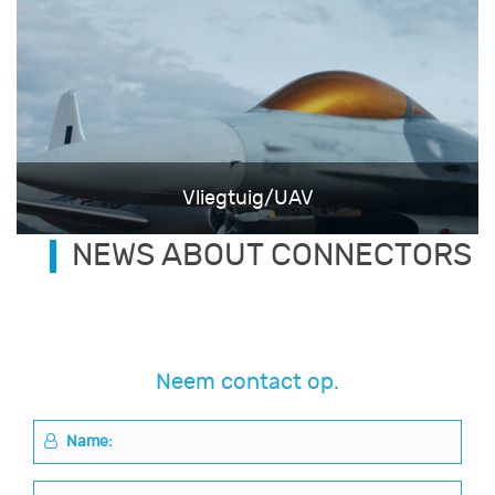
Vliegtuig/UAV
NEWS ABOUT CONNECTORS
Neem contact op.
Name: