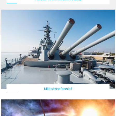
Militair/defensief