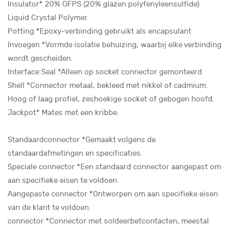
Insulator* 20% GFPS (20% glazen polyfenyleensulfide)
Liquid Crystal Polymer.
Potting *Epoxy-verbinding gebruikt als encapsulant
Invoegen *Vormde isolatie behuizing, waarbij elke verbinding
wordt gescheiden.
Interface Seal *Alleen op socket connector gemonteerd
Shell *Connector metaal, bekleed met nikkel of cadmium.
Hoog of laag profiel, zeshoekige socket of gebogen hoofd.
Jackpot* Mates met een kribbe.
Standaardconnector *Gemaakt volgens de
standaardafmetingen en specificaties.
Speciale connector *Een standaard connector aangepast om
aan specifieke eisen te voldoen.
Aangepaste connector *Ontworpen om aan specifieke eisen
van de klant te voldoen.
connector *Connector met soldeerbetcontacten, meestal