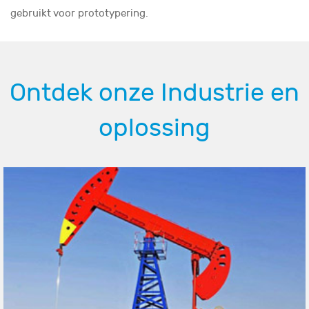
gebruikt voor prototypering.
Ontdek onze Industrie en
oplossing