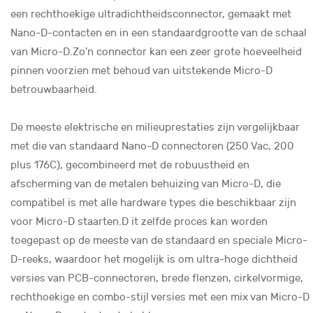
een rechthoekige ultradichtheidsconnector, gemaakt met
Nano-D-contacten en in een standaardgrootte van de schaal
van Micro-D.Zo'n connector kan een zeer grote hoeveelheid
pinnen voorzien met behoud van uitstekende Micro-D
betrouwbaarheid.
De meeste elektrische en milieuprestaties zijn vergelijkbaar
met die van standaard Nano-D connectoren (250 Vac, 200
plus 176C), gecombineerd met de robuustheid en
afscherming van de metalen behuizing van Micro-D, die
compatibel is met alle hardware types die beschikbaar zijn
voor Micro-D staarten.D it zelfde proces kan worden
toegepast op de meeste van de standaard en speciale Micro-
D-reeks, waardoor het mogelijk is om ultra-hoge dichtheid
versies van PCB-connectoren, brede flenzen, cirkelvormige,
rechthoekige en combo-stijl versies met een mix van Micro-D