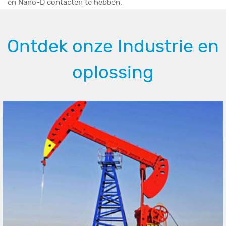
en Nano-D contacten te hebben.
Ontdek onze Industrie en
oplossing