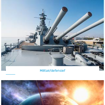
Militair/defensief