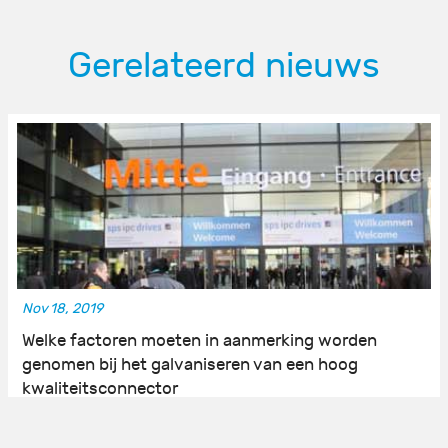
Gerelateerd nieuws
Nov 18, 2019
Welke factoren moeten in aanmerking worden
genomen bij het galvaniseren van een hoog
kwaliteitsconnector