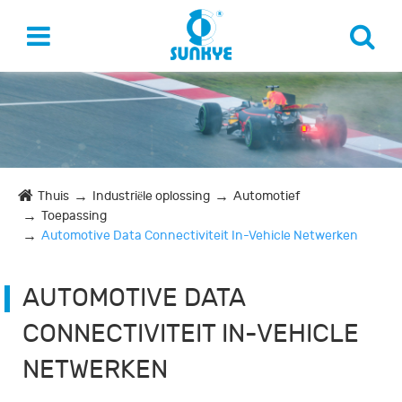
Thuis
Industriële oplossing
Automotief
Toepassing
Automotive Data Connectiviteit In-Vehicle Netwerken
AUTOMOTIVE DATA
CONNECTIVITEIT IN-VEHICLE
NETWERKEN