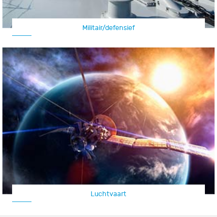
Militair/defensief
Luchtvaart