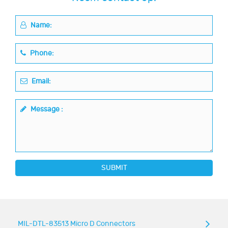
Name:
Phone:
Email:
Message :
SUBMIT
MIL-DTL-83513 Micro D Connectors