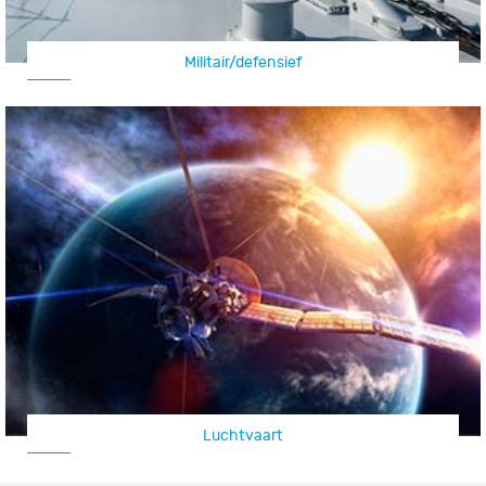
Militair/defensief
Luchtvaart