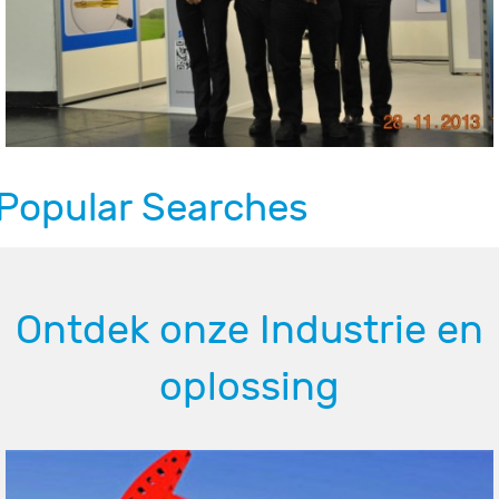
Popular Searches
Ontdek onze Industrie en
oplossing