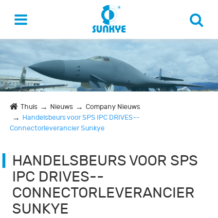
Thuis
Nieuws
Company Nieuws
Handelsbeurs voor SPS IPC DRIVES--
Connectorleverancier Sunkye
HANDELSBEURS VOOR SPS
IPC DRIVES--
CONNECTORLEVERANCIER
SUNKYE